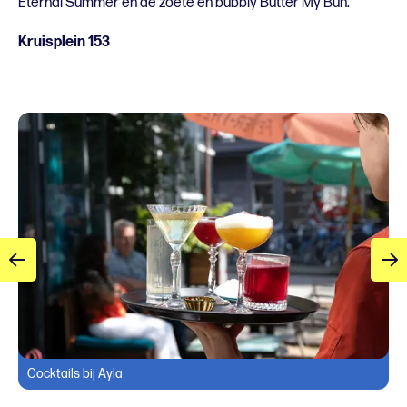
Eternal Summer en de zoete en bubbly Butter My Bun.
Kruisplein 153
Cocktails bij Ayla