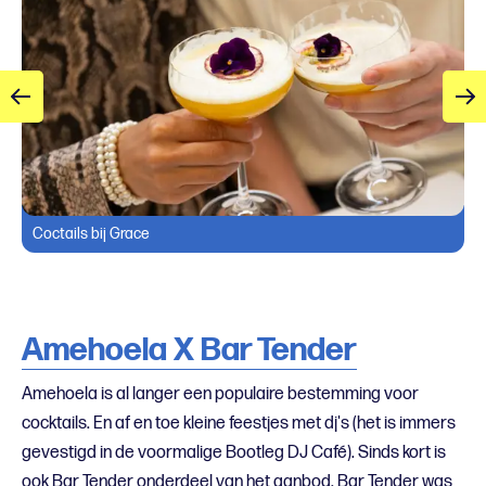
Coctails bij Grace
Amehoela X Bar Tender
Amehoela is al langer een populaire bestemming voor
cocktails. En af en toe kleine feestjes met dj's (het is immers
gevestigd in de voormalige Bootleg DJ Café). Sinds kort is
ook Bar Tender onderdeel van het aanbod. Bar Tender was