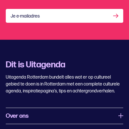
Je e-mailadres
Dit is Uitagenda
Uitagenda Rotterdam bundelt alles wat er op cultureel
gebied te doen is in Rotterdam met een complete culturele
agenda, inspiratiepagina’s, tips en achtergrondverhalen.
Over ons