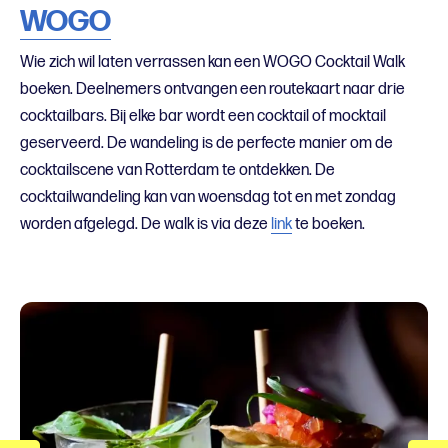
WOGO
Wie zich wil laten verrassen kan een WOGO Cocktail Walk
boeken. Deelnemers ontvangen een routekaart naar drie
cocktailbars. Bij elke bar wordt een cocktail of mocktail
geserveerd. De wandeling is de perfecte manier om de
cocktailscene van Rotterdam te ontdekken. De
cocktailwandeling
kan van woensdag tot en met zondag
worden afgelegd. De walk is via deze
link
te boeken.