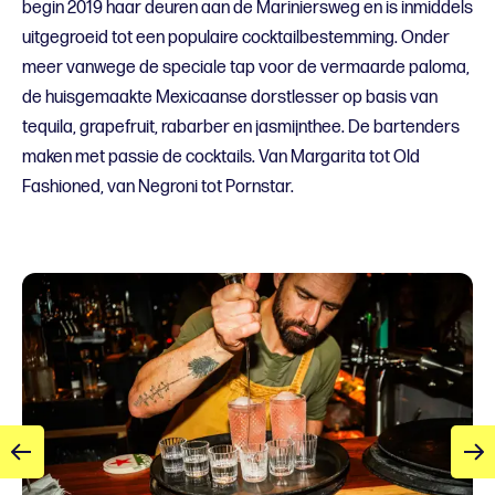
begin 2019 haar deuren aan de Mariniersweg en is inmiddels
uitgegroeid tot een populaire cocktailbestemming. Onder
meer vanwege de speciale tap voor de vermaarde paloma,
de huisgemaakte Mexicaanse dorstlesser op basis van
tequila, grapefruit, rabarber en jasmijnthee. De bartenders
maken met passie de cocktails. Van Margarita tot Old
Fashioned, van Negroni tot Pornstar.