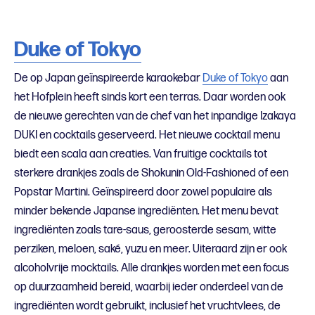
Duke of Tokyo
De op Japan geïnspireerde karaokebar
Duke of Tokyo
aan
het Hofplein heeft sinds kort een terras. Daar worden ook
de nieuwe gerechten van de chef van het inpandige Izakaya
DUKI en cocktails geserveerd. Het nieuwe cocktail menu
biedt een scala aan creaties. Van fruitige cocktails tot
sterkere drankjes zoals de Shokunin Old-Fashioned of een
Popstar Martini. Geïnspireerd door zowel populaire als
minder bekende Japanse ingrediënten. Het menu bevat
ingrediënten zoals tare-saus, geroosterde sesam, witte
perziken, meloen, saké, yuzu en meer. Uiteraard zijn er ook
alcoholvrije mocktails. Alle drankjes worden met een focus
op duurzaamheid bereid, waarbij ieder onderdeel van de
ingrediënten wordt gebruikt, inclusief het vruchtvlees, de