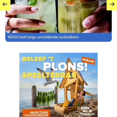
WOGO leidt langs verschillende cocktailbars