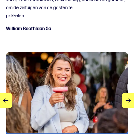
om de zintuigen van de gasten te
prikkelen.
William Boothlaan 5a