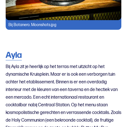
Bij Botanero. Moonshots.jpg
Ayla
Bij Ayla zit je heerlijk op het terras met uitzicht op het
dynamische Kruisplein. Maar er is ook een verborgen tuin
achter het etablissement. Binnen is er een overdadig
interieur met de kleuren van een taverna en de hectiek van
een mercado. Een echt internationaal restaurant en
cocktailbar nabij Centraal Station. Op het menu staan
kosmopolistische gerechten en verrassende cocktails. Zoals
de Holy Communion (een bekroonde cocktail), de fruitige