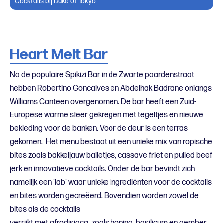
Cocktails bij Duke of Tokyo
Heart Melt Bar
Na de populaire Spikizi Bar in de Zwarte paardenstraat
hebben Robertino Goncalves en Abdelhak Badrane onlangs
Williams Canteen overgenomen. De bar heeft een Zuid-
Europese warme sfeer gekregen met tegeltjes en nieuwe
bekleding voor de banken. Voor de deur is een terras
gekomen. Het menu bestaat uit een unieke mix van ropische
bites zoals bakkeljauw balletjes, cassave friet en pulled beef
jerk en innovatieve cocktails. Onder de bar bevindt zich
namelijk een 'lab' waar unieke ingrediënten voor de cocktails
en bites worden gecreëerd. Bovendien worden zowel de
bites als de cocktails
verrijkt met afrodisiaca, zoals honing, basilicum en gember,