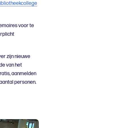
ibliotheekcollege
memoires voor te
rplicht
er zijn nieuwe
nde van het
gratis, aanmelden
 aantal personen.