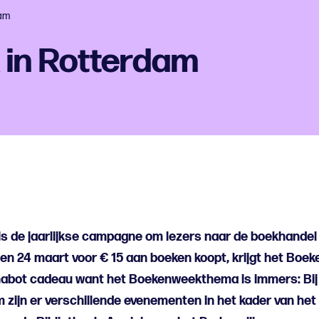
dam
in Rotterdam
 de jaarlijkse campagne om lezers naar de boekhandel
en 24 maart voor € 15 aan boeken koopt, krijgt het Bo
habot cadeau want het Boekenweekthema is immers: Bij o
 zijn er verschillende evenementen in het kader van het 