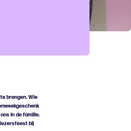
 te brengen. Wie
ekenweekgeschenk
ns in de familie.
lezersfeest bij