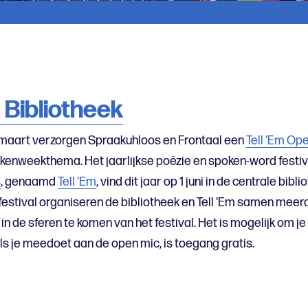
 Bibliotheek
maart verzorgen Spraakuhloos en Frontaal een
Tell 'Em Op
kenweekthema. Het jaarlijkse poëzie en spoken-word festiv
s
, genaamd
Tell 'Em
, vind dit jaar op 1 juni in de centrale bibl
festival organiseren de bibliotheek en Tell 'Em samen mee
 de sferen te komen van het festival. Het is mogelijk om j
Als je meedoet aan de open mic, is toegang gratis.