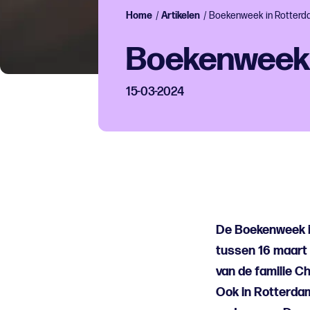
Home
/
Artikelen
/
Boekenweek in Rotter
Boekenweek 
15-03-2024
De Boekenweek is
tussen 16 maart 
van de familie C
Ook in Rotterdam