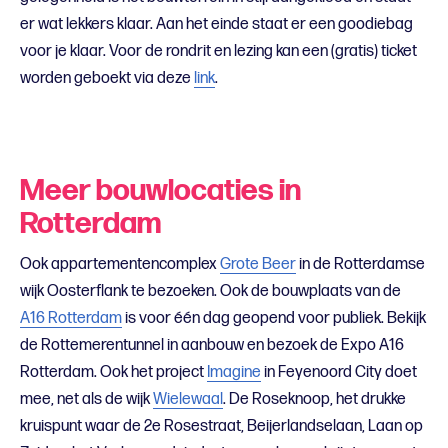
er wat lekkers klaar. Aan het einde staat er een goodiebag
voor je klaar. Voor de rondrit en lezing kan een (gratis) ticket
worden geboekt via deze
link
.
Meer bouwlocaties in
Rotterdam
Ook appartementencomplex
Grote Beer
in de Rotterdamse
wijk Oosterflank te bezoeken. Ook de bouwplaats van de
A16 Rotterdam
is voor één dag geopend voor publiek. Bekijk
de Rottemerentunnel in aanbouw en bezoek de Expo A16
Rotterdam. Ook het project
Imagine
in Feyenoord City doet
mee, net als de wijk
Wielewaal
. De Roseknoop, het drukke
kruispunt waar de 2e Rosestraat, Beijerlandselaan, Laan op