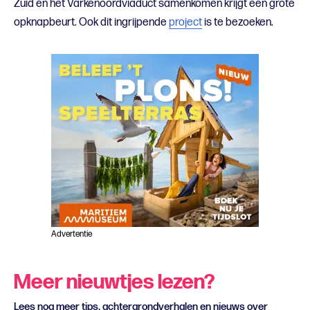
Zuid en het Varkenoordviaduct samenkomen krijgt een grote
opknapbeurt. Ook dit ingrijpende
project
is te bezoeken.
Advertentie
Meer nieuwtjes lezen?
Lees nog meer tips, achtergrondverhalen en nieuws over