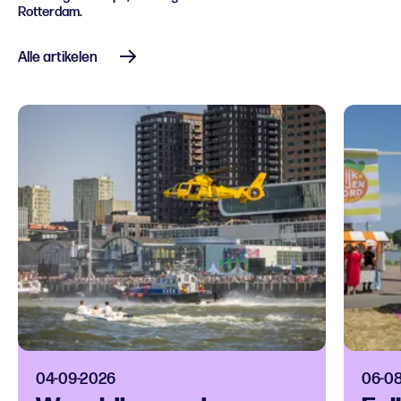
Rotterdam.
Alle artikelen
04-09-2026
06-0