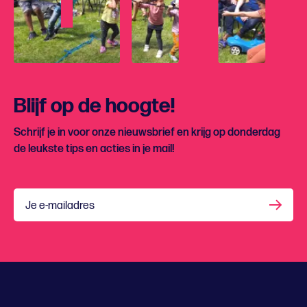
Blijf op de hoogte!
Schrijf je in voor onze nieuwsbrief en krijg op donderdag
de leukste tips en acties in je mail!
Je e-mailadres