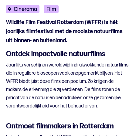
Cinerama
Film
Wildlife Film Festival Rotterdam (WFFR) is hét
jaarlijks filmfestival met de mooiste natuurfilms
uit binnen- en buitenland.
Ontdek impactvolle natuurfilms
Jaarlijks verschijnen wereldwijd indrukwekkende natuurfilms
die in reguliere bioscopen vaak onopgemerkt blijven. Het
WFFR biedt juist deze films een podium. Zo krijgen de
makers de erkenning die zij verdienen. De films tonen de
pracht van de natuur en benadrukken onze gezamenlijke
verantwoordelijkheid voor het behoud ervan.
Ontmoet filmmakers in Rotterdam