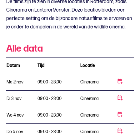
De films zijn te zien in diverse locaties in Rotterdam, zoals
Cinerama en LantarenVenster. Deze locaties bieden een
perfecte setting om de bijzondere natuurfilms te ervaren en
je onder te dompelen in de wereld van de wildlife cinema.
Alle data
Datum
Tijd
Locatie
Ma 2 nov
09:00 - 23:00
Cinerama
Di 3 nov
09:00 - 23:00
Cinerama
Wo 4 nov
09:00 - 23:00
Cinerama
Do 5 nov
09:00 - 23:00
Cinerama