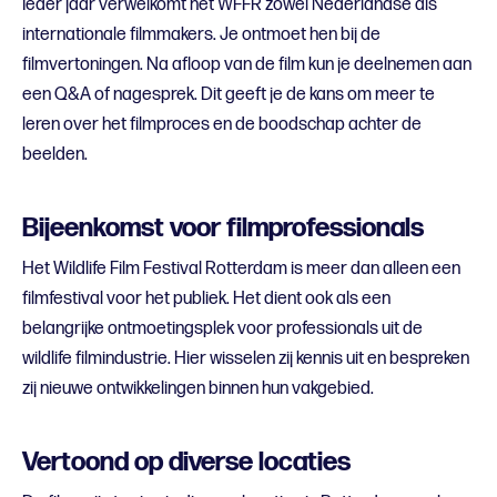
Ieder jaar verwelkomt het WFFR zowel Nederlandse als
internationale filmmakers. Je ontmoet hen bij de
filmvertoningen. Na afloop van de film kun je deelnemen aan
een Q&A of nagesprek. Dit geeft je de kans om meer te
leren over het filmproces en de boodschap achter de
beelden.
Bijeenkomst voor filmprofessionals
Het Wildlife Film Festival Rotterdam is meer dan alleen een
filmfestival voor het publiek. Het dient ook als een
belangrijke ontmoetingsplek voor professionals uit de
wildlife filmindustrie. Hier wisselen zij kennis uit en bespreken
zij nieuwe ontwikkelingen binnen hun vakgebied.
Vertoond op diverse locaties