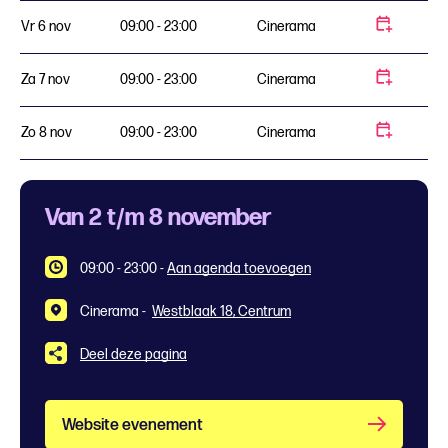
Vr 6 nov
09:00 - 23:00
Cinerama
Za 7 nov
09:00 - 23:00
Cinerama
Zo 8 nov
09:00 - 23:00
Cinerama
Van 2 t/m 8 november
09:00 - 23:00
-
Aan agenda toevoegen
Cinerama -
Westblaak 18, Centrum
Deel deze pagina
Website evenement