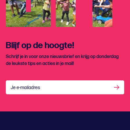
Blijf op de hoogte!
Schrijf je in voor onze nieuwsbrief en krijg op donderdag
de leukste tips en acties in je mail!
Je e-mailadres