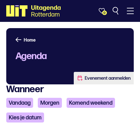
0
Home
Agenda
Evenement aanmelden
Wanneer
Vandaag
Morgen
Komend weekend
Kies je datum