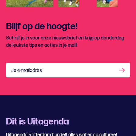
Blijf op de hoogte!
Schrijf je in voor onze nieuwsbrief en krijg op donderdag
de leukste tips en acties in je mail!
Je e-mailadres
Dit is Uitagenda
Uitagenda Rotterdam bundelt alles wat er op cultureel