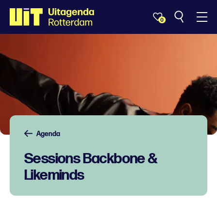
0
Agenda
Sessions Backbone &
Likeminds