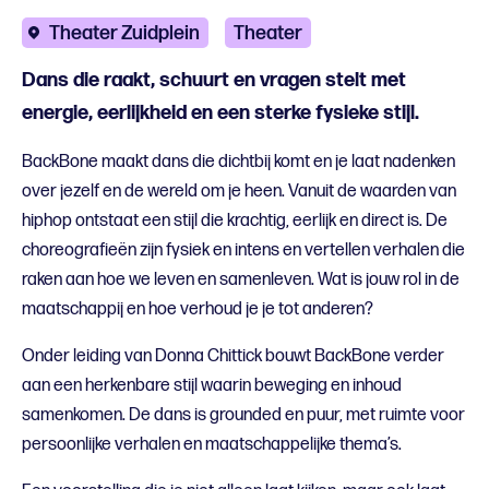
Theater Zuidplein
Theater
Dans die raakt, schuurt en vragen stelt met
energie, eerlijkheid en een sterke fysieke stijl.
BackBone maakt dans die dichtbij komt en je laat nadenken
over jezelf en de wereld om je heen. Vanuit de waarden van
hiphop ontstaat een stijl die krachtig, eerlijk en direct is. De
choreografieën zijn fysiek en intens en vertellen verhalen die
raken aan hoe we leven en samenleven. Wat is jouw rol in de
maatschappij en hoe verhoud je je tot anderen?
Onder leiding van Donna Chittick bouwt BackBone verder
aan een herkenbare stijl waarin beweging en inhoud
samenkomen. De dans is grounded en puur, met ruimte voor
persoonlijke verhalen en maatschappelijke thema’s.