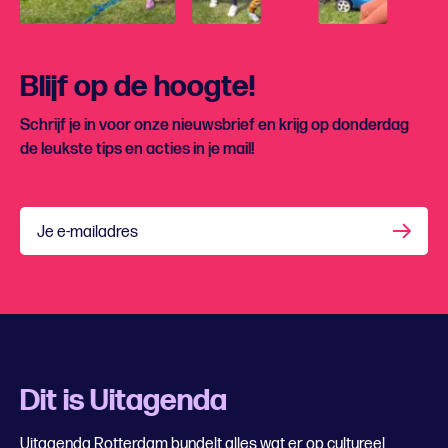
Blijf op de hoogte!
Schrijf je in voor onze nieuwsbrief en krijg op donderdag
de leukste tips en acties in je mail!
Je e-mailadres
Dit is Uitagenda
Uitagenda Rotterdam bundelt alles wat er op cultureel