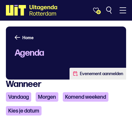
0
Home
Agenda
Evenement aanmelden
Wanneer
Vandaag
Morgen
Komend weekend
Kies je datum