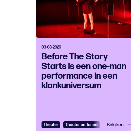
03-08-2026
Before The Story
Starts is een one-man
performance in een
klankuniversum
Theater
Theater en Toneel
Bekijken