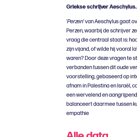
Griekse schrijver Aeschylus.
'
Perzen
' van Aeschylus gaat o
Perzen, waarbij de schrijver z
vraag die centraal staat is: h
zijn vijand, of wilde hij vooral
waren? Door deze vragen te st
verbanden tussen dit oude ver
voorstelling, gebaseerd op int
afnam in Palestina en Israël, 
een wervelend en aangrijpend 
balanceert daarmee tussen kun
empathie
Alle data