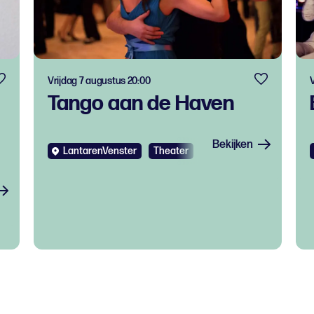
Vrijdag 7 augustus 20:00
V
Tango aan de Haven
Bekijken
LantarenVenster
Theater