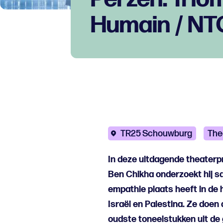
Humain / NTG
TR25 Schouwburg
The
In deze uitdagende theaterp
Ben Chikha onderzoekt hij 
empathie plaats heeft in de 
Israël en Palestina. Ze doen 
oudste toneelstukken uit de 