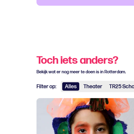
Toch iets anders?
Bekijk wat er nog meer te doen is in Rotterdam.
Filter op:
Alles
Theater
TR25 Sch