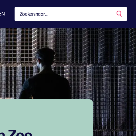
EN
n Zoo