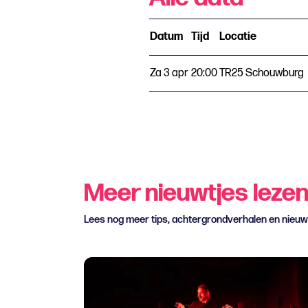
Datum
Tijd
Locatie
Za 3 apr
20:00
TR25 Schouwburg
Meer nieuwtjes leze
Lees nog meer tips, achtergrondverhalen en nieu