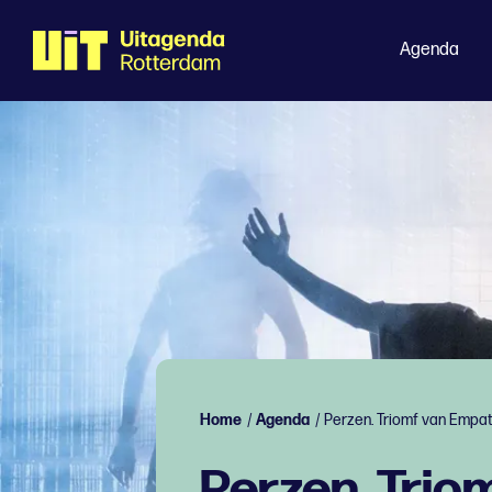
Agenda
Home
/
Agenda
/
Perzen. Triomf van Empat
Perzen. Trio