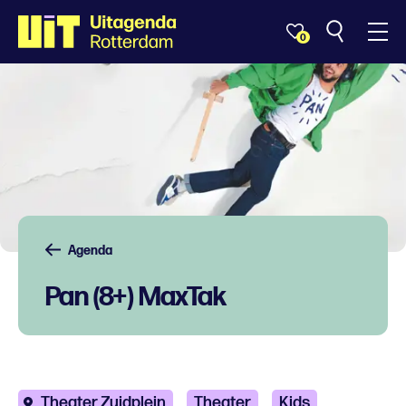
0
Agenda
Pan (8+) MaxTak
Theater Zuidplein
Theater
Kids