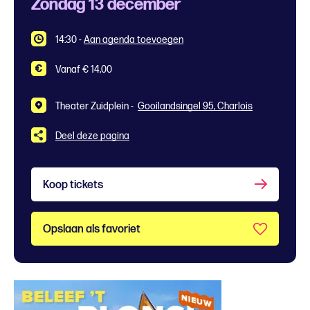
Zondag 13 december
14:30
-
Aan agenda toevoegen
Vanaf € 14,00
Theater Zuidplein -
Gooilandsingel 95, Charlois
Deel deze pagina
Koop tickets
Opslaan als favoriet