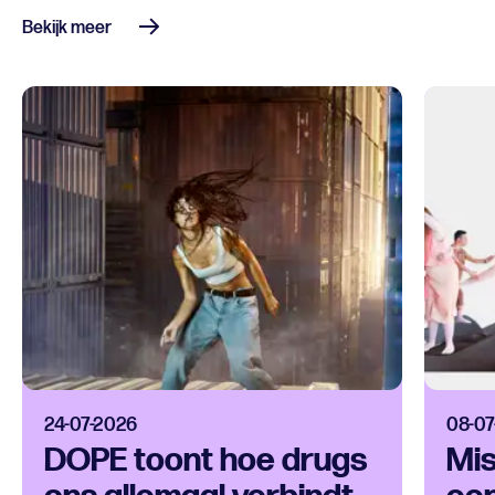
Bekijk meer
24-07-2026
08-07
DOPE toont hoe drugs
Mis