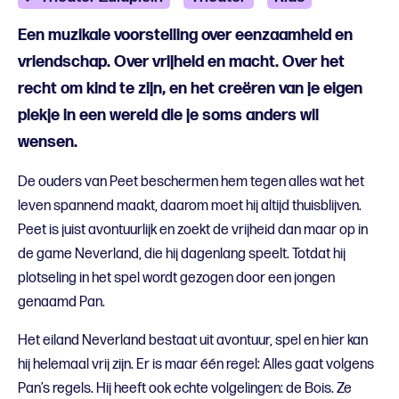
Een muzikale voorstelling over eenzaamheid en
vriendschap. Over vrijheid en macht. Over het
recht om kind te zijn, en het creëren van je eigen
plekje in een wereld die je soms anders wil
wensen.
De ouders van Peet beschermen hem tegen alles wat het
leven spannend maakt, daarom moet hij altijd thuisblijven.
Peet is juist avontuurlijk en zoekt de vrijheid dan maar op in
de game Neverland, die hij dagenlang speelt. Totdat hij
plotseling in het spel wordt gezogen door een jongen
genaamd Pan.
Het eiland Neverland bestaat uit avontuur, spel en hier kan
hij helemaal vrij zijn. Er is maar één regel: Alles gaat volgens
Pan’s regels. Hij heeft ook echte volgelingen: de Bois. Ze