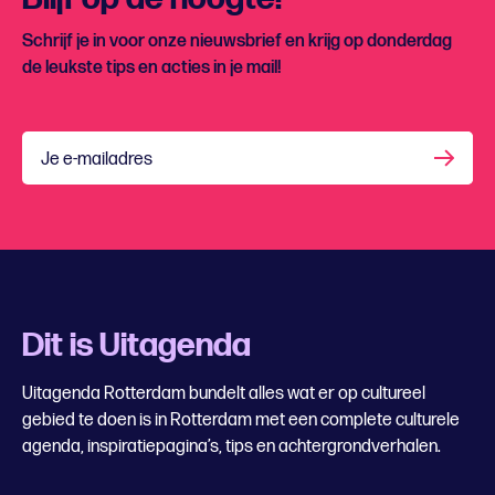
Schrijf je in voor onze nieuwsbrief en krijg op donderdag
de leukste tips en acties in je mail!
Je e-mailadres
Dit is Uitagenda
Uitagenda Rotterdam bundelt alles wat er op cultureel
gebied te doen is in Rotterdam met een complete culturele
agenda, inspiratiepagina’s, tips en achtergrondverhalen.