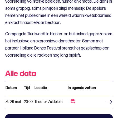
voorstelling vol sterke beelden, humor en emotie. De dans is
soms grappig, soms pijnlijk en altijd menselijk. De spelers
nemen het publiek mee in een wereld waarin kwetsbaarheid
en kracht naast elkaar bestaan.
Compagnie Tiuri wordt in binnen- en buitenland geprezen om
het inclusieve en expressieve danstheater. Samen met
partner Holland Dance Festival brengt het gezelschap een
voorstelling die je raakt en nog lang bijblijft.
Alle data
Datum
Tijd
Locatie
In agenda zetten
Za 29 mei
20:00
Theater Zuidplein
Koop tickets