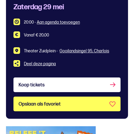
Zaterdag 29 mei
20:00
-
Aan agenda toevoegen
Vanaf € 20,00
Theater Zuidplein -
Gooilandsingel 95, Charlois
Deel deze pagina
Koop tickets
Opslaan als favoriet