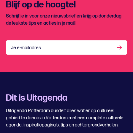
Blijf op de hoogte!
Schrijf je in voor onze nieuwsbrief en krijg op donderdag
de leukste tips en acties in je mail!
Je e-mailadres
Dit is Uitagenda
Uitagenda Rotterdam bundelt alles wat er op cultureel
gebied te doen is in Rotterdam met een complete culturele
agenda, inspiratiepagina’s, tips en achtergrondverhalen.