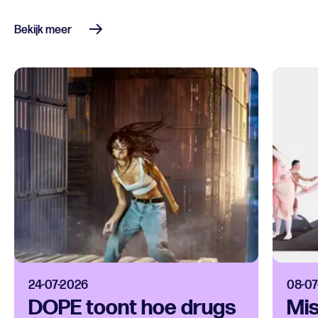
Bekijk meer
24-07-2026
08-07
DOPE toont hoe drugs
Mis