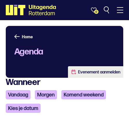
0
Home
Agenda
Evenement aanmelden
Wanneer
Vandaag
Morgen
Komend weekend
Kies je datum