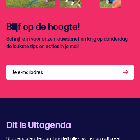
Blijf op de hoogte!
Schrijf je in voor onze nieuwsbrief en krijg op donderdag
de leukste tips en acties in je mail!
Je e-mailadres
Dit is Uitagenda
Uitagenda Rotterdam bundelt alles wat er op cultureel