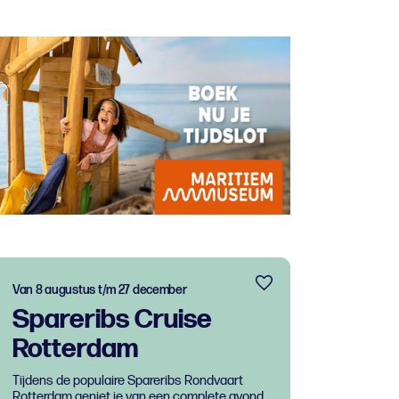
Van 8 augustus t/m 27 december
Spareribs Cruise
Rotterdam
Tijdens de populaire Spareribs Rondvaart
Rotterdam geniet je van een complete avond