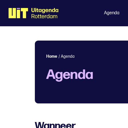
Agenda
Home
/
Agenda
Agenda
Wanneer