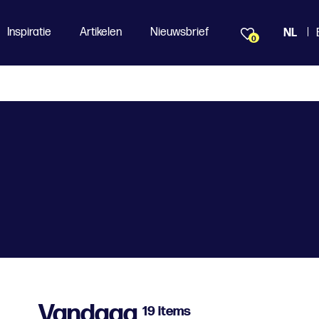
Inspiratie
Artikelen
Nieuwsbrief
NL
0
Vandaag
19 items