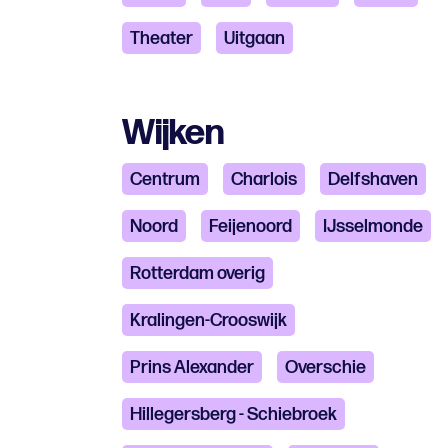
Theater
Uitgaan
Wijken
Centrum
Charlois
Delfshaven
Noord
Feijenoord
IJsselmonde
Rotterdam overig
Kralingen-Crooswijk
Prins Alexander
Overschie
Hillegersberg - Schiebroek