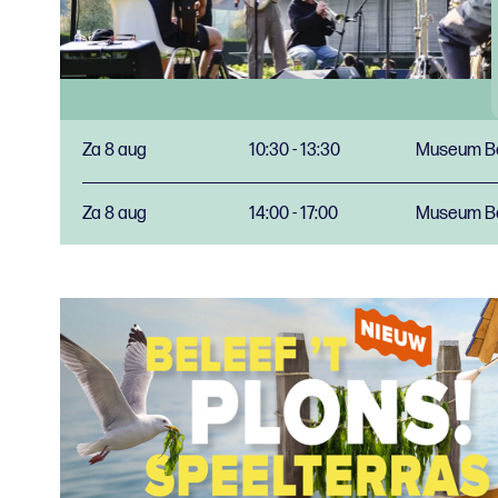
Za 8 aug
10:30 - 13:30
Museum Bo
Za 8 aug
14:00 - 17:00
Museum Bo