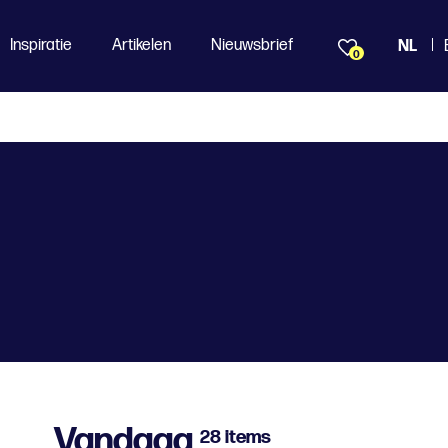
Inspiratie
Artikelen
Nieuwsbrief
NL
0
Vandaag
28 items