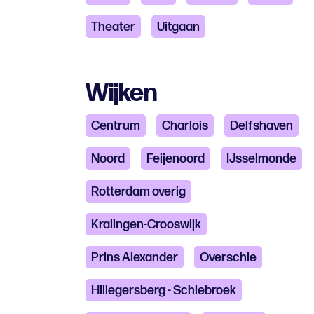
Theater
Uitgaan
Wijken
Centrum
Charlois
Delfshaven
Noord
Feijenoord
IJsselmonde
Rotterdam overig
Kralingen-Crooswijk
Prins Alexander
Overschie
Hillegersberg - Schiebroek