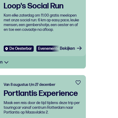
Loop's Social Run
Kom elke zaterdag om 11:00 gratis meelopen
met onze social run: 6 km op easy pace, leuke
mensen, een gembershotje, een oester en af
en toe een cavaatje na afloop.
Bekijken
De Oesterbar
Evenementen
Gratis
en
Van 8 augustus t/m 27 december
Portlantis Experience
Maak een reis door de tijd tijdens deze trip per
touringcar vanaf centrum Rotterdam naar
Portlantis op Maasvlakte 2.