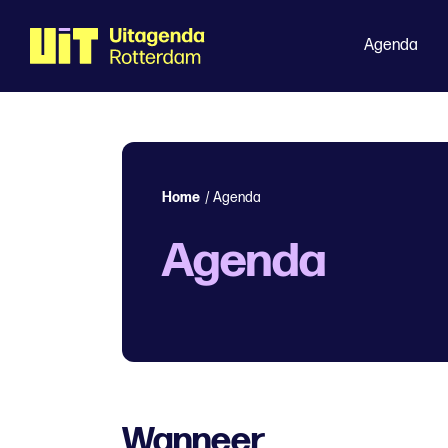
Agenda
Home
/
Agenda
Agenda
Wanneer