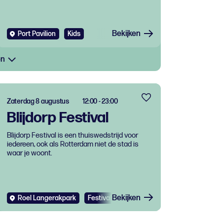
Bekijken
Port Pavilion
Kids
en
Zaterdag 8 augustus
12:00 - 23:00
Blijdorp Festival
Blijdorp Festival is een thuiswedstrijd voor
iedereen, ook als Rotterdam niet de stad is
waar je woont.
Bekijken
Roel Langerakpark
Festival