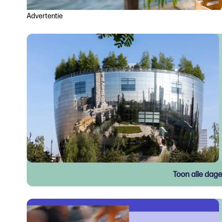
Advertentie
Toon alle dag