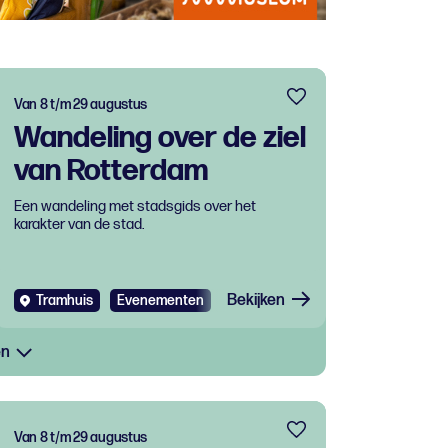
Van 8 t/m 29 augustus
Wandeling over de ziel
van Rotterdam
Een wandeling met stadsgids over het
karakter van de stad.
Bekijken
Tramhuis
Evenementen
en
Van 8 t/m 29 augustus