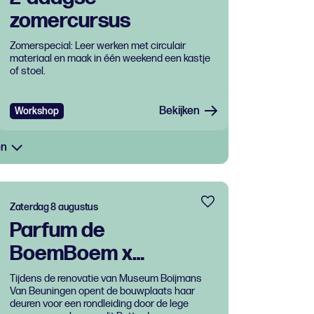
zomercursus
Zomerspecial: Leer werken met circulair
materiaal en maak in één weekend een kastje
of stoel.
Bekijken
Workshop
en
Zaterdag 8 augustus
Parfum de
BoemBoem x
Renovatie Museum
Tijdens de renovatie van Museum Boijmans
Van Beuningen opent de bouwplaats haar
Boijmans Van
deuren voor een rondleiding door de lege