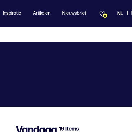
Inspiratie
Artikelen
Nieuwsbrief
NL
0
Vandaag
19 items