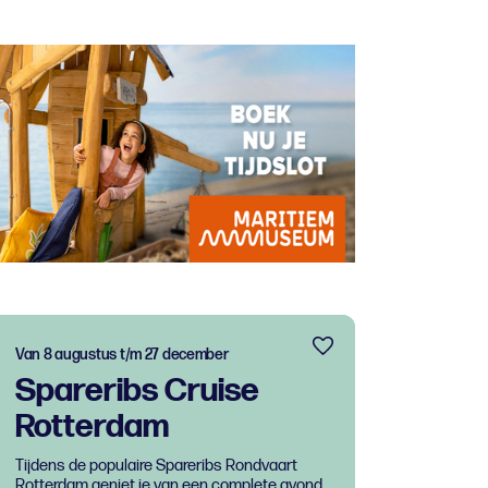
Van 8 augustus t/m 27 december
Spareribs Cruise
Rotterdam
Tijdens de populaire Spareribs Rondvaart
Rotterdam geniet je van een complete avond