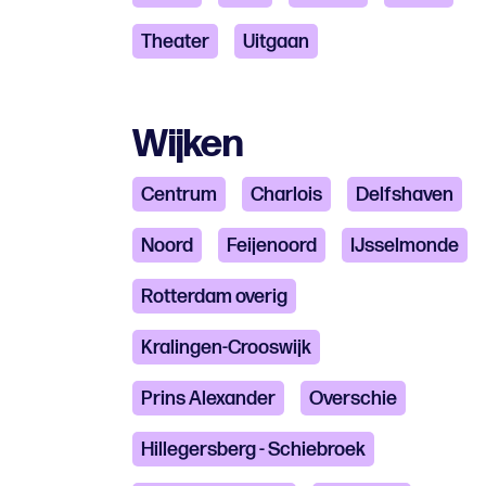
Theater
Uitgaan
Wijken
Centrum
Charlois
Delfshaven
Noord
Feijenoord
IJsselmonde
Rotterdam overig
Kralingen-Crooswijk
Prins Alexander
Overschie
Hillegersberg - Schiebroek