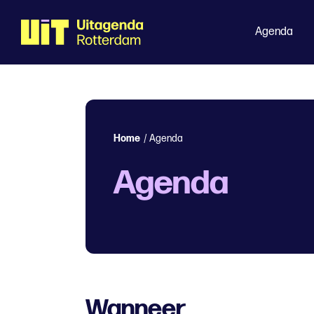
Agenda
Home
/
Agenda
Agenda
Wanneer