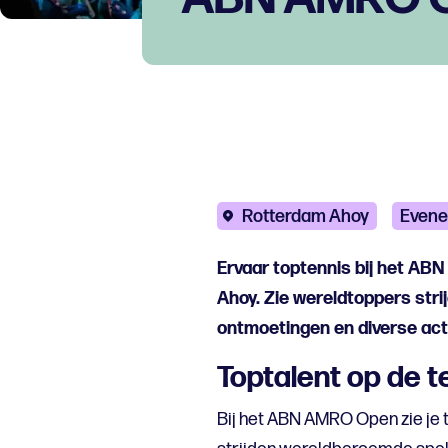
Rotterdam Ahoy
Even
Ervaar toptennis bij het A
Ahoy. Zie wereldtoppers strij
ontmoetingen en diverse acti
Toptalent op de 
Bij het ABN AMRO Open zie je t