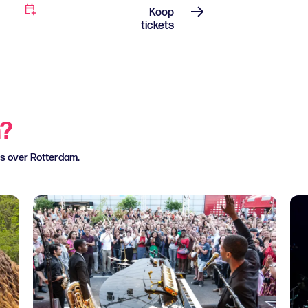
Koop
tickets
n?
ws over Rotterdam.