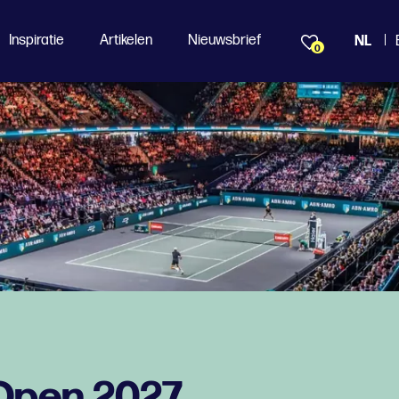
Inspiratie
Artikelen
Nieuwsbrief
NL
0
pen 2027