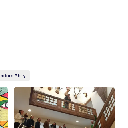
erdam Ahoy