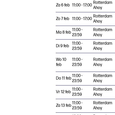
Rotterdam
Za 6 feb
11:00 - 17:00
Ahoy
Rotterdam
Zo 7 feb
11:00 - 17:00
Ahoy
11:00 -
Rotterdam
Ma 8 feb
23:59
Ahoy
11:00 -
Rotterdam
Di 9 feb
23:59
Ahoy
Wo 10
11:00 -
Rotterdam
feb
23:59
Ahoy
11:00 -
Rotterdam
Do 11 feb
23:59
Ahoy
11:00 -
Rotterdam
Vr 12 feb
23:59
Ahoy
11:00 -
Rotterdam
Za 13 feb
23:59
Ahoy