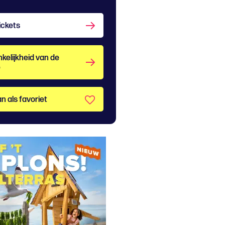
ickets
kelijkheid van de
e
n als favoriet