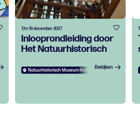
T/m 18 december 2027
T
Inlooprondleiding door
Het Natuurhistorisch
Bekijken
Natuurhistorisch Museum Rotterdam
Evenementen