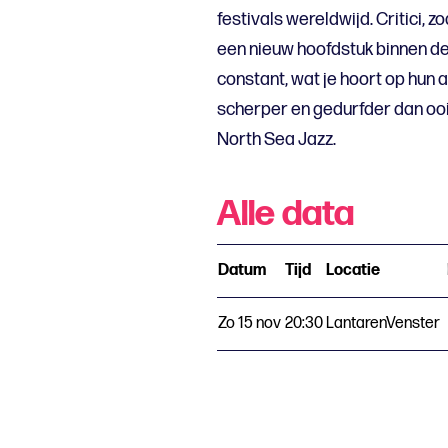
festivals wereldwijd. Critici, z
een nieuw hoofdstuk binnen de
constant, wat je hoort op hun
scherper en gedurfder dan ooi
North Sea Jazz.
Alle data
Datum
Tijd
Locatie
Zo 15 nov
20:30
LantarenVenster