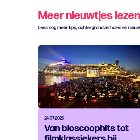
Meer nieuwtjes leze
Lees nog meer tips, achtergrondverhalen en nieu
24-07-2026
Van bioscoophits tot
filmklassiekers bij