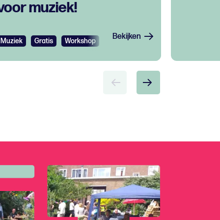
voor muziek!
Bekijken
Muziek
Gratis
Workshop