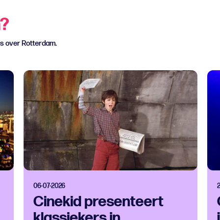
n?
ws over Rotterdam.
06-07-2026
Cinekid presenteert
klassiekers in