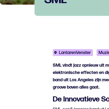
LantarenVenster
Muzi
SML vindt jazz opnieuw uit 
elektronische effecten en di
band uit Los Angeles zijn m
groove boven alles gaat.
De Innovatieve S