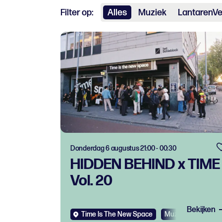
Filter op:
Alles
Muziek
LantarenVe
Donderdag 6 augustus 21:00 - 00:30
HIDDEN BEHIND x TIME
Vol. 20
Bekijken
Time Is The New Space
Muziek