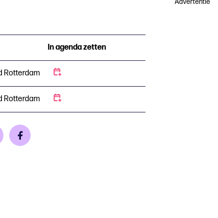
Advertentie
In agenda zetten
d Rotterdam
d Rotterdam