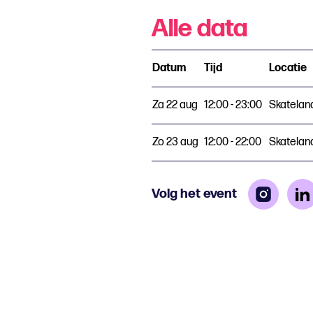
Alle data
Datum
Tijd
Locatie
Za 22 aug
12:00 - 23:00
Skatelan
Zo 23 aug
12:00 - 22:00
Skatelan
Volg het event