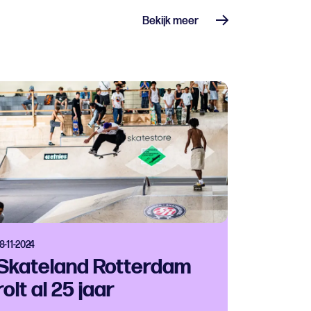
Bekijk meer
8-11-2024
Skateland Rotterdam
rolt al 25 jaar