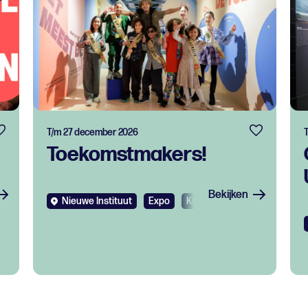
T/m 27 december 2026
Toekomstmakers!
Bekijken
s
Nieuwe Instituut
Expo
Kids
Gratis