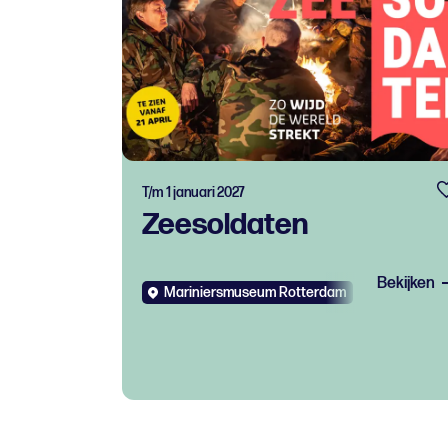
T/m 1 januari 2027
Zeesoldaten
Bekijken
Mariniersmuseum Rotterdam
Expo
Kid