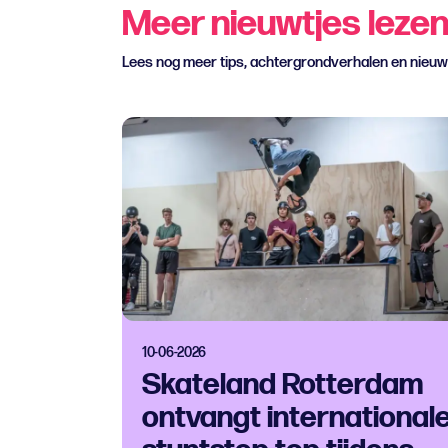
Meer nieuwtjes leze
Lees nog meer tips, achtergrondverhalen en nieu
10-06-2026
Skateland Rotterdam
ontvangt international