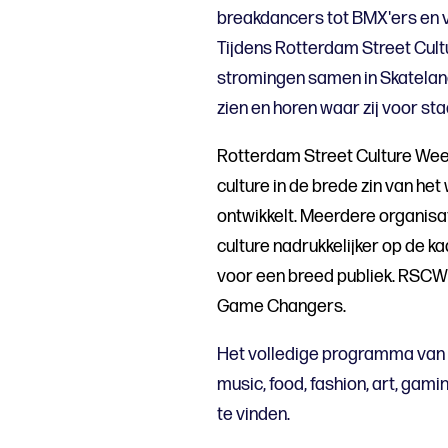
breakdancers tot BMX'ers en v
Tijdens Rotterdam Street Cul
stromingen samen in Skateland
zien en horen waar zij voor sta
Rotterdam Street Culture Week
culture in de brede zin van h
ontwikkelt. Meerdere organisa
culture nadrukkelijker op de ka
voor een breed publiek. RSCW
Game Changers.
Het volledige programma van
music, food, fashion, art, gami
te vinden.