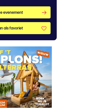
te evenement
n als favoriet