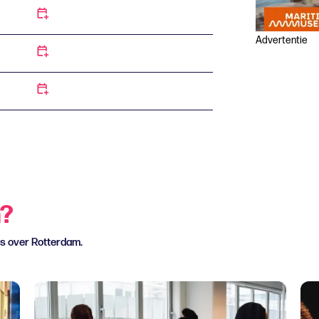
Advertentie
n?
ws over Rotterdam.