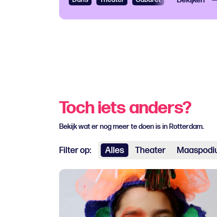
Bekijken
Toch iets anders?
Bekijk wat er nog meer te doen is in Rotterdam.
Filter op:
Alles
Theater
Maaspodi