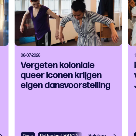
08-07-2026
Vergeten koloniale
queer iconen krijgen
eigen dansvoorstelling
Dans
Rotterdam LHBTQIA+