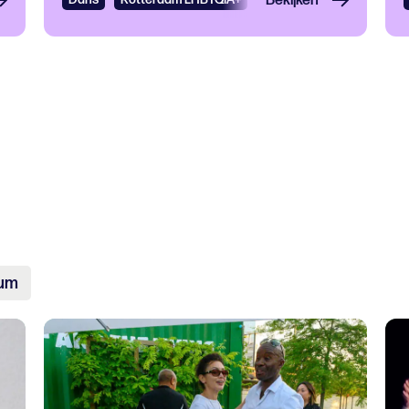
Bekijken
um