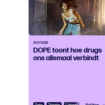
24-07-2026
DOPE toont hoe drugs
ons allemaal verbindt
Dans
Theater
Cabaret