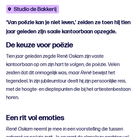
Studio de Bakkerij
‘Van poëzie kan je niet leven,’ zeiden ze toen hij tien
jaar geleden zijn saaie kantoorbaan opzegde.
De keuze voor poëzie
Tien jaar geleden zegde René Oskam zijn vaste
kantoorbaan op om zijn hart te volgen, de poëzie. Velen
zeiden dat dit onmogelijk was, maar
René
bewijst het
tegendeel. In zijn jubileumtour deelt hij zijn persoonlijke reis,
met de hoogte- en dieptepunten die bij het artiestenbestaan
horen.
Een rit vol emoties
René Oskam
neemt je mee in een voorstelling die tussen