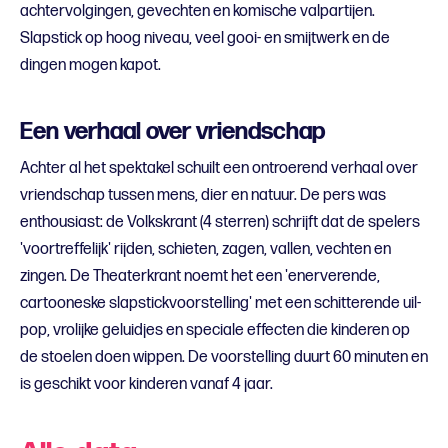
achtervolgingen, gevechten en komische valpartijen.
Slapstick op hoog niveau, veel gooi- en smijtwerk en de
dingen mogen kapot.
Een verhaal over vriendschap
Achter al het spektakel schuilt een ontroerend verhaal over
vriendschap tussen mens, dier en natuur. De pers was
enthousiast: de Volkskrant (4 sterren) schrijft dat de spelers
'voortreffelijk' rijden, schieten, zagen, vallen, vechten en
zingen. De Theaterkrant noemt het een 'enerverende,
cartooneske slapstickvoorstelling' met een schitterende uil-
pop, vrolijke geluidjes en speciale effecten die kinderen op
de stoelen doen wippen. De voorstelling duurt 60 minuten en
is geschikt voor kinderen vanaf 4 jaar.