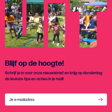
Blijf op de hoogte!
Schrijf je in voor onze nieuwsbrief en krijg op donderdag
de leukste tips en acties in je mail!
Je e-mailadres