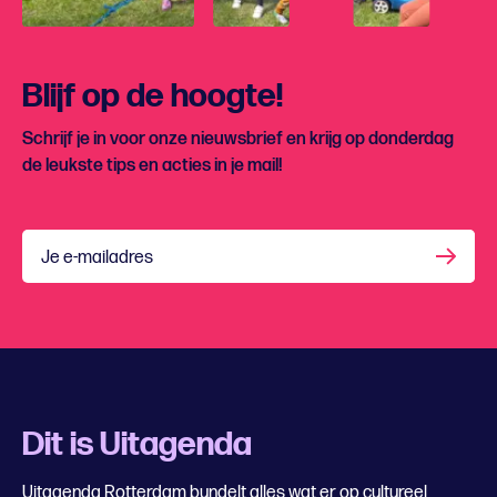
Blijf op de hoogte!
Schrijf je in voor onze nieuwsbrief en krijg op donderdag
de leukste tips en acties in je mail!
Je e-mailadres
Dit is Uitagenda
Uitagenda Rotterdam bundelt alles wat er op cultureel