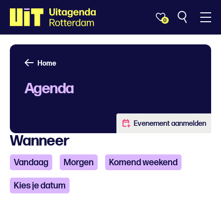
0
Home
Agenda
Evenement aanmelden
Wanneer
Vandaag
Morgen
Komend weekend
Kies je datum